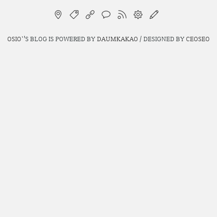
OSIO`
'S BLOG IS POWERED BY
DAUMKAKAO
/ DESIGNED BY
CEOSEO