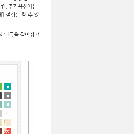
스킨, 추가옵션에는
개] 설정을 할 수 있
의 이름을 적어줘야