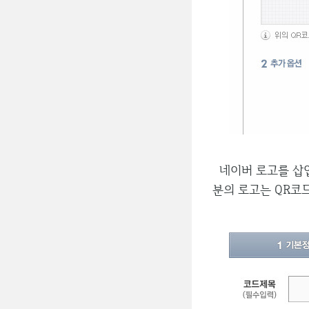
네이버 로고를 삽입
분의 로고는 QR코