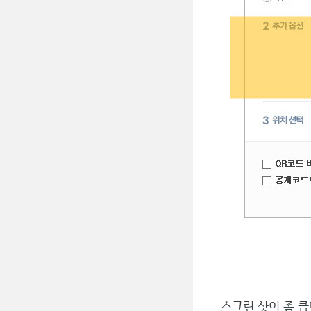
스크린 샷이 좀 큽니다