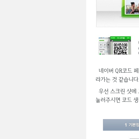
네이버 QR코드 페이
라가는 것 같습니다
우선 스크린 샷에 
눌러주시면 코드 생