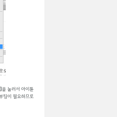
]
을 눌러서 아이튠
재부팅이 필요하므로