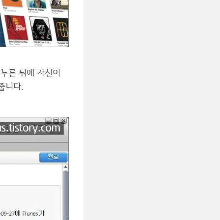
 누른 뒤에 자신이
줍니다.