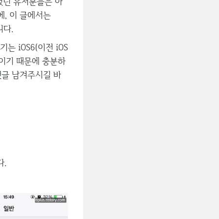
셨던 유저분들은 아
, 이 글에서는
니다.
 iOS6(이전 iOS
 것이기 때문에 충분하
댓글 남겨주시길 바
.