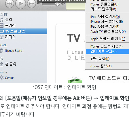
iOS7 업데이트 : 업데이트 확인
단의
[도움말(메뉴가 안보일 경우에는 Alt 버튼) → 업데이트 확인
으로 업데이트 해주셔야 합니다. 업데이트 과정 중에는 한번의 
두시기 바랍니다.