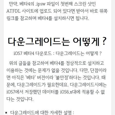
만약, 베타4의 .ipsw 파일이 첫번째 스크린 샷인
ATFDL 사이트에 업로드 되어 있다면 받아서 바로 위쪽
링크를 참고하며 베타4를 설치하시면 됩니다.
iOS7 베타4 다운로드 : 다운그레이드는 어떻게 ?
위의 글들을 참고하여 베타4를 정상적으로 설치하고
이용하는 것에는 문제가 없을 것입니다. 다만, 단점이라
면 아직은 '베타' 버전이라 '불안정'하다는 것입니다. 때
문에, 다운그레이드가 필요한데요. 다운그레이드시에는
iOS7에서 저장했던 데이터를 iOS6.x대에 적용할 수 없
다는 것입니다.
다운그레이드에 대한 자세한 설명 :