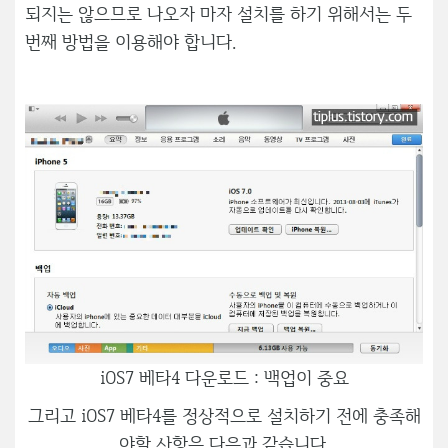
되지는 않으므로 나오자 마자 설치를 하기 위해서는 두
번째 방법을 이용해야 합니다.
iOS7 베타4 다운로드 : 백업이 중요
그리고 iOS7 베타4를 정상적으로 설치하기 전에 충족해
야할 사항은 다음과 같습니다.