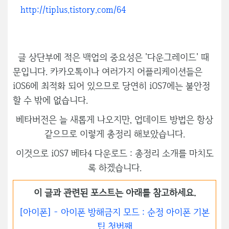
http://tiplus.tistory.com/64
글 상단부에 적은 백업의 중요성은 '다운그레이드' 때
문입니다. 카카오톡이나 여러가지 어플리케이션들은
iOS6에 최적화 되어 있으므로 당연히 iOS7에는 불안정
할 수 밖에 없습니다.
베타버전은 늘 새롭게 나오지만, 업데이트 방법은 항상
같으므로 이렇게 총정리 해보았습니다.
이것으로 iOS7 베타4 다운로드 : 총정리 소개를 마치도
록 하겠습니다.
이 글과 관련된 포스트는 아래를 참고하세요.
[아이폰] - 아이폰 방해금지 모드 : 순정 아이폰 기본
팁 첫번째