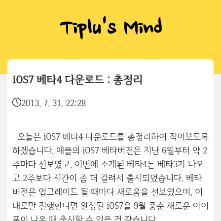
Tiplu's Mind
iOS7 베타4 다운로드 : 총정리
2013. 7. 31. 22:28
오늘은 iOS7 베타4 다운로드를 총정리하여 적어보도록
하겠습니다. 애플의 iOS7 베타버전은 지난 6월부터 약 2
주마다 선보였고, 이번에 소개된 베타4는 베타3가 나오
고 2주보다 시간이 좀 더 걸려서 출시되었습니다. 베타
버전은 업그레이드 될 때마다 새로움을 선보였으며, 이
대로만 진행한다면 완성된 iOS7을 9월 중순 새로운 아이
폰이 나올 때 출시할 수 있을 것 같습니다.