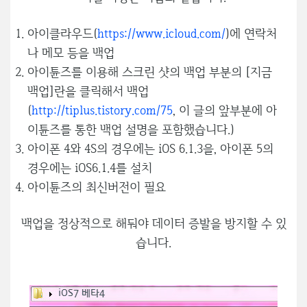
아이클라우드(
https://www.icloud.com/
)에 연락처
나 메모 등을 백업
아이튠즈를 이용해 스크린 샷의 백업 부분의 [지금
백업]란을 클릭해서 백업
(
http://tiplus.tistory.com/75
, 이 글의 앞부분에 아
이튠즈를 통한 백업 설명을 포함했습니다.)
아이폰 4와 4S의 경우에는 iOS 6.1.3을, 아이폰 5의
경우에는 iOS6.1.4를 설치
아이튠즈의 최신버전이 필요
백업을 정상적으로 해둬야 데이터 증발을 방지할 수 있
습니다.