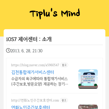
Tiplu's Mind
iOS7 제어센터 : 소개
2013. 6. 28. 21:30
https://blog.naver.com/a5960547
광고
김천통합재가서비스센터
수급자의 욕구에따라 통합재가서비스
(주간보호,방문요양) 제공하는 장기요
양기관입니다.
http://연화노인주간보호센터.com
광고
연화노인주간보호센터