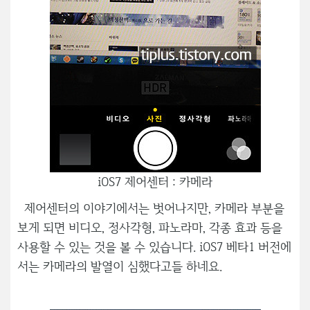
iOS7 제어센터 : 카메라
제어센터의 이야기에서는 벗어나지만, 카메라 부분을
보게 되면 비디오, 정사각형, 파노라마, 각종 효과 등을
사용할 수 있는 것을 볼 수 있습니다. iOS7 베타1 버전에
서는 카메라의 발열이 심했다고들 하네요.