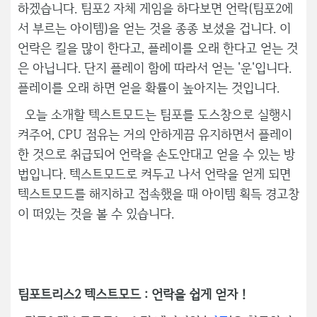
하겠습니다. 팀포2 자체 게임을 하다보면 언락(팀포2에
서 부르는 아이템)을 얻는 것을 종종 보셨을 겁니다. 이
언락은 킬을 많이 한다고, 플레이를 오래 한다고 얻는 것
은 아닙니다. 단지 플레이 함에 따라서 얻는 '운'입니다.
플레이를 오래 하면 얻을 확률이 높아지는 것입니다.
오늘 소개할 텍스트모드는 팀포를 도스창으로 실행시
켜주어, CPU 점유는 거의 안하게끔 유지하면서 플레이
한 것으로 취급되어 언락을 손도안대고 얻을 수 있는 방
법입니다. 텍스트모드로 켜두고 나서 언락을 얻게 되면
텍스트모드를 해지하고 접속했을 때 아이템 획득 경고창
이 떠있는 것을 볼 수 있습니다.
팀포트리스2 텍스트모드 : 언락을 쉽게 얻자 !