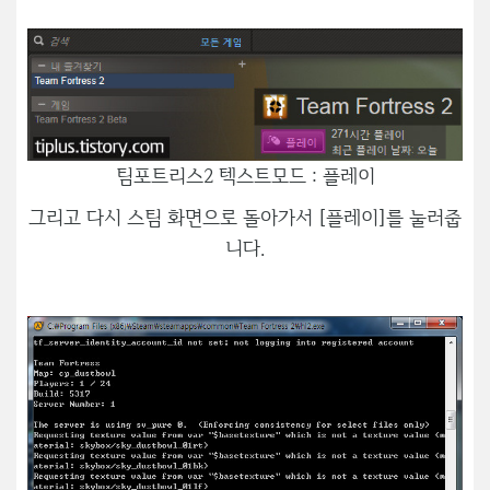
팀포트리스2 텍스트모드 : 플레이
그리고 다시 스팀 화면으로 돌아가서 [플레이]를 눌러줍
니다.