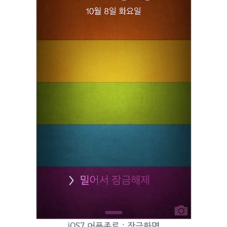
iOS7 어플종료 : 잠금화면