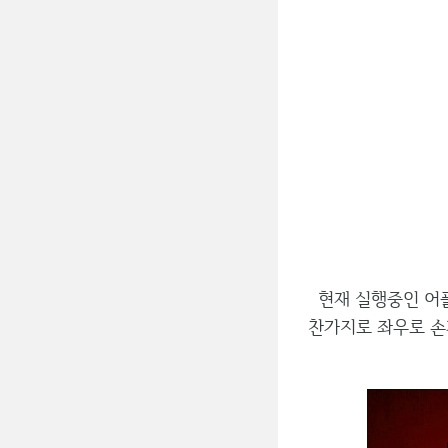
현재 실행중인 어플
찬가지로 좌우로 손