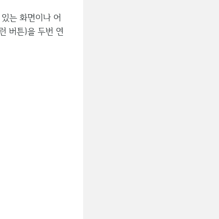
 있는 화면이나 어
런 버튼)을 두번 연