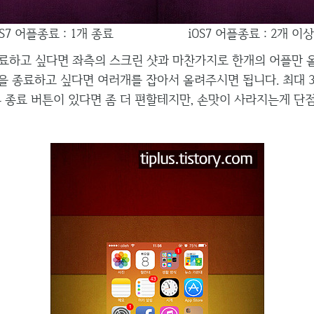
OS7 어플종료 : 1개 종료
iOS7 어플종료 : 2개 이
료하고 싶다면 좌측의 스크린 샷과 마찬가지로 한개의 어플만 올
플을 종료하고 싶다면 여러개를 잡아서 올려주시면 됩니다. 최대 
두 종료 버튼이 있다면 좀 더 편할테지만, 손맛이 사라지는게 단