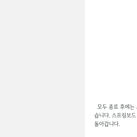
모두 종료 후에는 
습니다. 스프링보드
돌아갑니다.