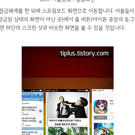
잠금해제를 한 뒤에 스프링보드 화면으로 이동합니다. 어플들이
잠금된 상태의 화면이 아닌 곳)에서 홈 버튼(아이폰 중앙의 둥그
면 하단의 스크린 샷과 비슷한 화면을 볼 수 있을 것입니다.