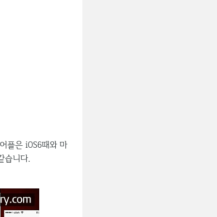
플은 iOS6때와 마
같습니다.