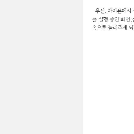
우선, 아이폰에서 
플 실행 중인 화면(
속으로 눌러주게 되