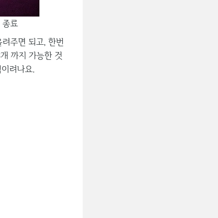
상 종료
려주면 되고, 한번
3개 까지 가능한 것
점이려나요.