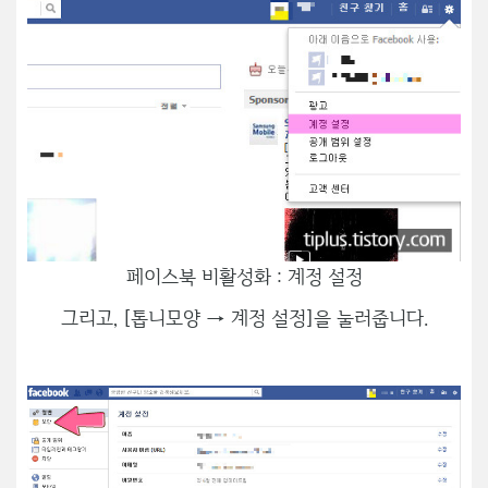
페이스북 비활성화 : 계정 설정
그리고, [톱니모양 → 계정 설정]을 눌러줍니다.