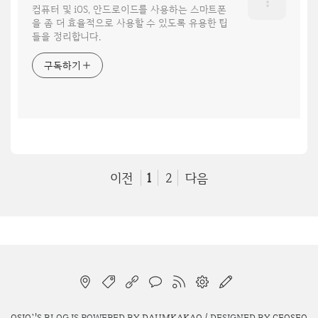
컴퓨터 및 iOS, 안드로이드를 사용하는 스마트폰
을 좀 더 효율적으로 사용할 수 있도록 유용한 팁
들을 정리합니다.
구독하기
이전
1
2
다음
OSIO`
'S BLOG IS POWERED BY
DAUMKAKAO
/ DESIGNED BY
CEOSEO