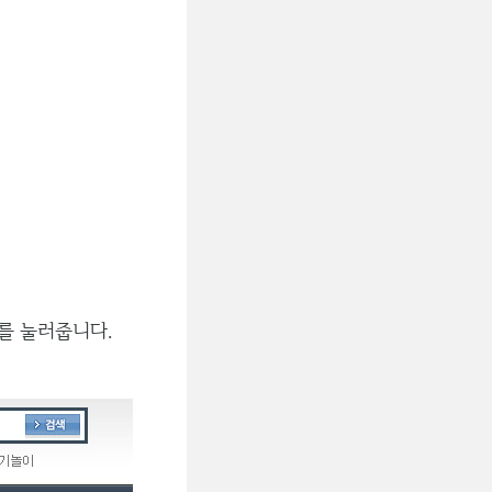
]를 눌러줍니다.