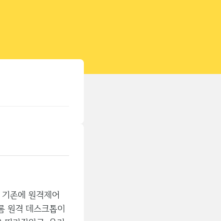
티스토리툴바
 기존에 원격제어
롬 원격 데스크톱이