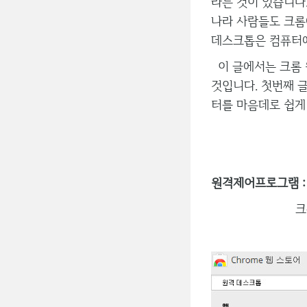
라는 것이 있습니다
나라 사람들도 크롬
데스크톱은 컴퓨터에
이 글에서는 크롬 
것입니다. 첫번째 
터를 마음데로 쉽게
원격제어프로그램 : 
크