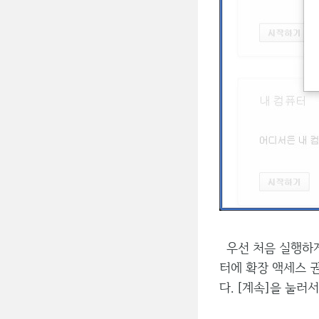
우선 처음 실행하게 
터에 확장 액세스 권
다. [계속]을 눌러