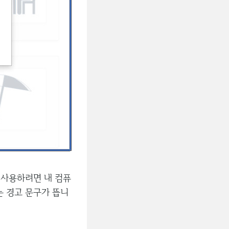
을 사용하려면 내 컴퓨
는 경고 문구가 뜹니