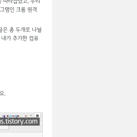
 따라잡았고, 우리
로그램인 크롬 원격
글은 총 두개로 나뉠
 내가 추가한 컴퓨
요.