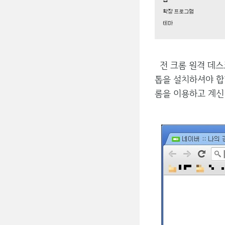
전 크롬 원격 데스
톱을 설치하셔야 합
롬을 이용하고 계신