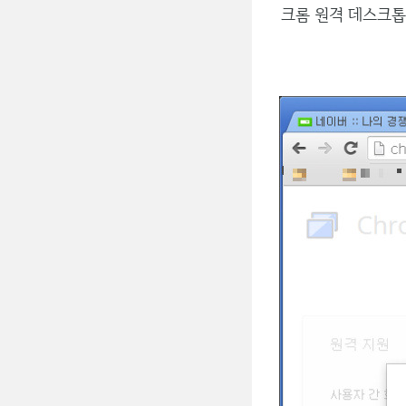
크롬 원격 데스크톱