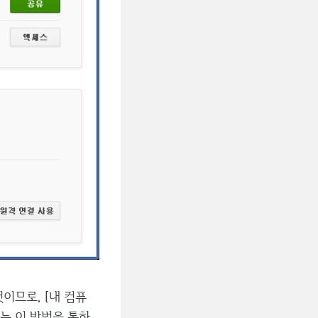
이므로, [내 컴퓨
는 이 방법을 통하