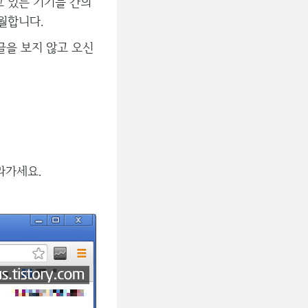
고 있는 기기들 간의
월합니다.
글을 보지 않고 오신
라가세요.