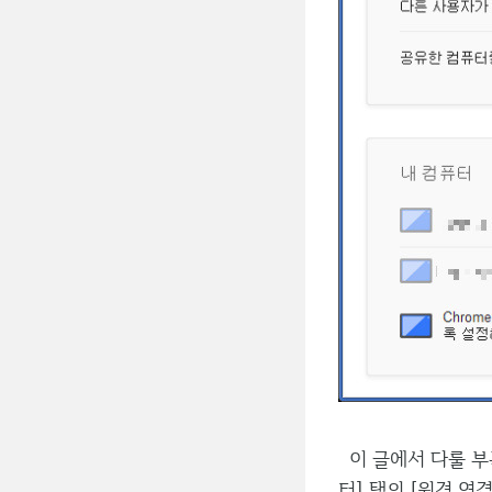
이 글에서 다룰 부
터] 탭의 [원격 