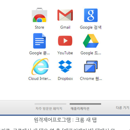
원격제어프로그램 : 크롬 새 탭