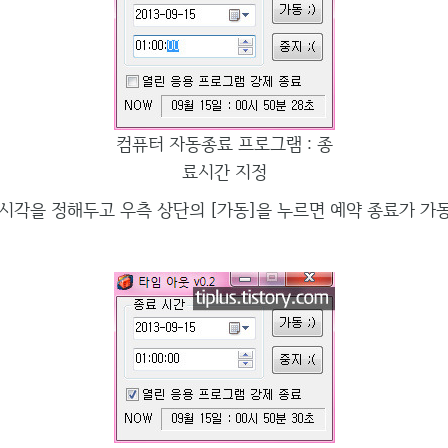
컴퓨터 자동종료 프로그램 : 종
료시간 지정
시각을 정해두고 우측 상단의 [가동]을 누르면 예약 종료가 가