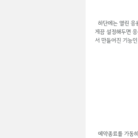
하단에는 열린 응용
게끔 설정해두면 응
서 만들어진 기능인
예약종료를 가동하면