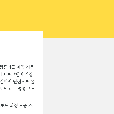
티스토리툴바
 컴퓨터를 예약 자동
 이 프로그램이 가장
장점이자 단점으로 볼
법 말고도 명령 프롬
운로드 과정 도중 스