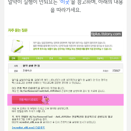
알약이 실행이 안되요는 '
이곳
'을 참고하며, 아래의 내용
을 따라가세요.