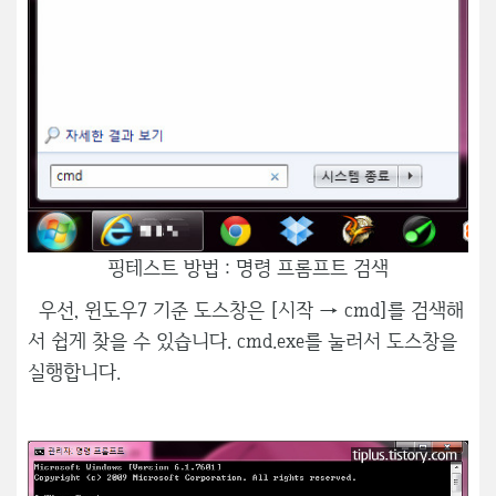
핑테스트 방법 : 명령 프롬프트 검색
우선, 윈도우7 기준 도스창은 [시작 → cmd]를 검색해
서 쉽게 찾을 수 있습니다. cmd.exe를 눌러서 도스창을
실행합니다.