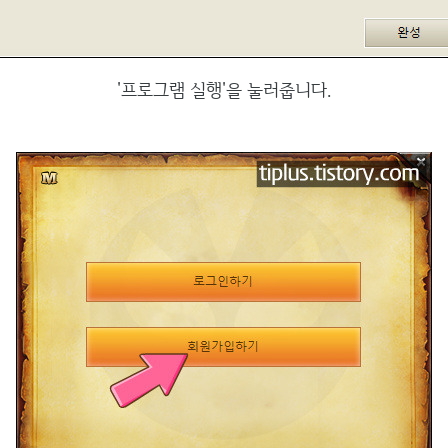
'프로그램 실행'을 눌러줍니다.