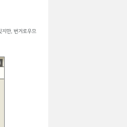
있지만, 번거로우므