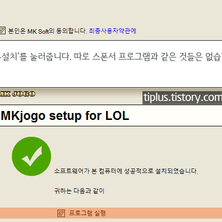
른설치'를 눌러줍니다. 따로 스폰서 프로그램과 같은 것들은 없습