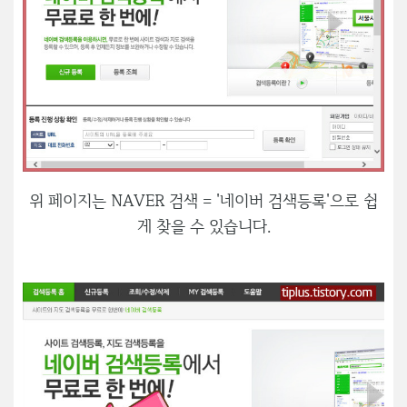
위 페이지는 NAVER 검색 = '네이버 검색등록'으로 쉽
게 찾을 수 있습니다.