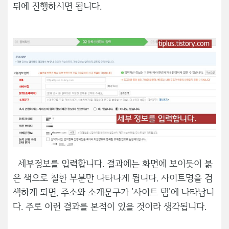
뒤에 진행하시면 됩니다.
세부정보를 입력합니다. 결과에는 화면에 보이듯이 붉
은 색으로 칠한 부분만 나타나게 됩니다. 사이트명을 검
색하게 되면, 주소와 소개문구가 '사이트 탭'에 나타납니
다. 주로 이런 결과를 본적이 있을 것이라 생각됩니다.