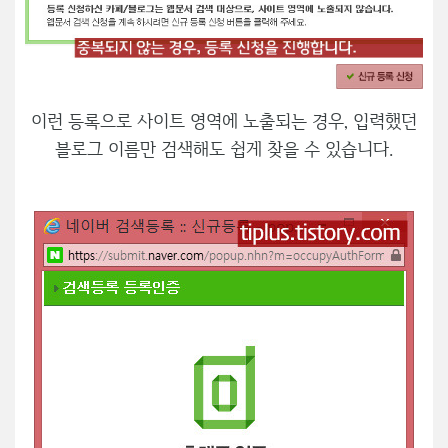
이런 등록으로 사이트 영역에 노출되는 경우, 입력했던
블로그 이름만 검색해도 쉽게 찾을 수 있습니다.