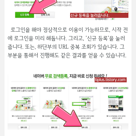
로그인을 해야 정상적으로 이용이 가능하므로, 시작 전
에 로그인을 미리 해둡니다. 그리고, '신규 등록'을 눌러
줍니다. 또는, 하단부의 URL 중복 조회가 있습니다. 그
부분을 통해서 진행해도 같은 결과를 얻을 수 있습니다.