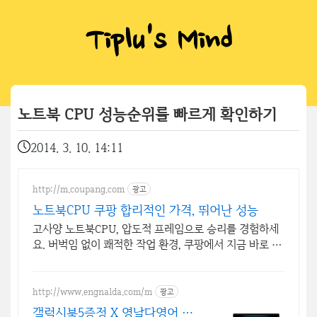
Tiplu's Mind
노트북 CPU 성능순위를 빠르게 확인하기
2014. 3. 10. 14:11
http://m.coupang.com
광고
노트북CPU 쿠팡 합리적인 가격, 뛰어난 성능
고사양 노트북CPU, 압도적 프레임으로 승리를 경험하세
요. 버벅임 없이 쾌적한 작업 환경, 쿠팡에서 지금 바로 경
험하세요.
http://www.engnalda.com/m
광고
갤럭시북5증정 X 영날다영어 삼