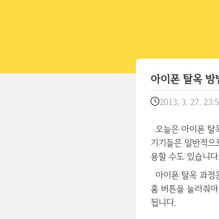
아이폰 탈옥 방법 '
2013. 3. 27. 23:
오늘은 아이폰 탈옥
기기들은 일반적으로
용할 수도 있습니다
아이폰 탈옥 과정은
홈 버튼을 눌러줘야 
됩니다.