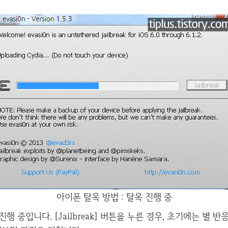
아이폰 탈옥 방법 : 탈옥 진행 중
행 중입니다. [Jailbreak] 버튼을 누른 경우, 초기에는 별 