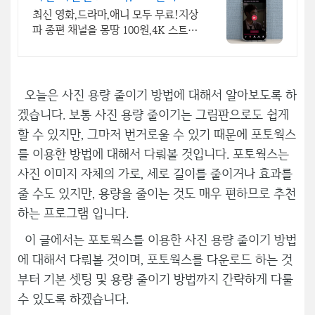
보기!
최신 영화,드라마,애니 모두 무료!지상
파 종편 채널을 몽땅 100원,4K 스트리
밍
오늘은 사진 용량 줄이기 방법에 대해서 알아보도록 하
겠습니다. 보통 사진 용량 줄이기는 그림판으로도 쉽게
할 수 있지만, 그마저 번거로울 수 있기 때문에 포토웍스
를 이용한 방법에 대해서 다뤄볼 것입니다. 포토웍스는
사진 이미지 자체의 가로, 세로 길이를 줄이거나 효과를
줄 수도 있지만, 용량을 줄이는 것도 매우 편하므로 추천
하는 프로그램 입니다.
이 글에서는 포토웍스를 이용한 사진 용량 줄이기 방법
에 대해서 다뤄볼 것이며, 포토웍스를 다운로드 하는 것
부터 기본 셋팅 및 용량 줄이기 방법까지 간략하게 다룰
수 있도록 하겠습니다.