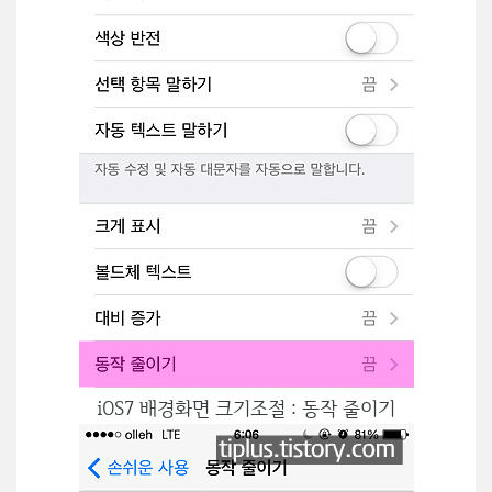
iOS7 배경화면 크기조절 : 동작 줄이기