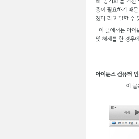
해 '동기화'를 거
증이 필요하기 때문
쳤다 라고 말할 수 
이 글에서는 아이튠
및 해제를 한 경우
아이튠즈 컴퓨터 인증
이 글