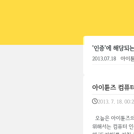
'인증'에 해당되는
2013.07.18
아이튠
아이튠즈 컴퓨터 
2013. 7. 18. 00:
오늘은 아이튠즈의
위해서는 컴퓨터 인