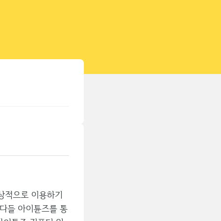
티스토리툴바
정상적으로 이용하기
 다들 아이튠즈를 통