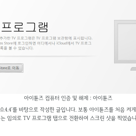
아이튠즈 컴퓨터 인증 및 해제 : 아이튠즈
.0.4.4'를 바탕으로 작성한 글입니다. 보통 아이튠즈를 처음 켜게
저는 임의로 TV 프로그램 탭으로 전환하여 스크린 샷을 찍었습니