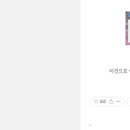
이것으로 
공감
,