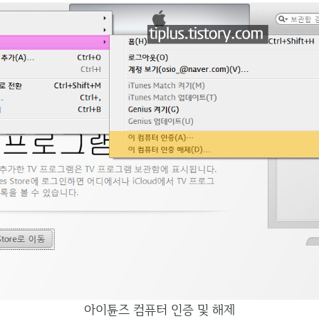
아이튠즈 컴퓨터 인증 및 해제