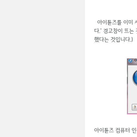
아이튠즈를 이미 사
다.' 경고창이 뜨는
했다는 것입니다.)
아이튠즈 컴퓨터 인