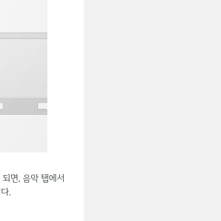
 되면, 음악 탭에서
다.