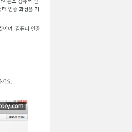
 아이튠즈 컴퓨터 인
터 인증 과정을 거
것이며, 컴퓨터 인증
가세요.