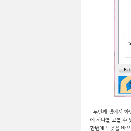
두번째 탭에서 화면
에 하나를 고를 수
한번에 두곳을 바꾸